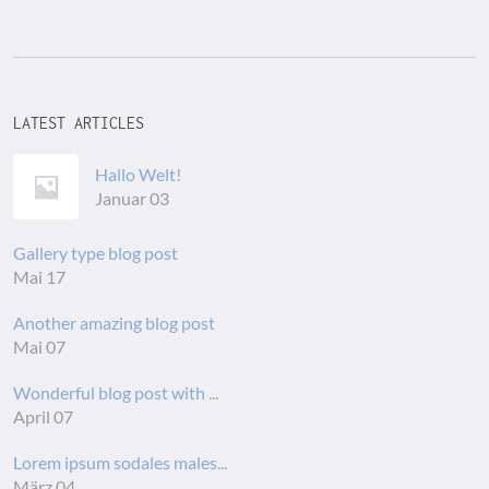
LATEST ARTICLES
Hallo Welt!
Januar 03
Gallery type blog post
Mai 17
Another amazing blog post
Mai 07
Wonderful blog post with ...
April 07
Lorem ipsum sodales males...
März 04