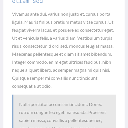
etiam sed
Vivamus ante dui, varius non justo et, cursus porta
ligula. Mauris finibus pretium metus vitae cursus. Ut
feugiat viverra lacus, et posuere ex consectetur eget.
Ut et vehicula felis, a varius diam. Vestibulum turpis
risus, consectetur id orci sed, rhoncus feugiat massa.
Maecenas pellentesque et diam sit amet bibendum.
Integer commodo, enim eget ultrices faucibus, nibh
neque aliquet libero, ac semper magna mi quis nisi.
Quisque semper mi convallis nunc tincidunt
consequat a ut odio.
Nulla porttitor accumsan tincidunt. Donec
rutrum congue leo eget malesuada. Praesent
sapien massa, convallis a pellentesque nec,