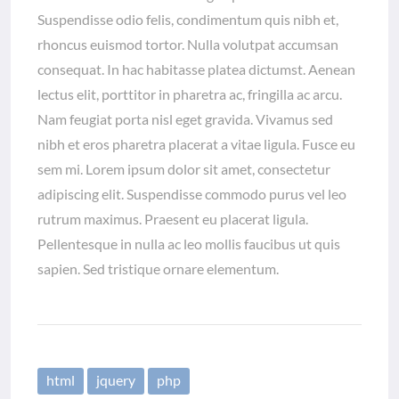
Suspendisse odio felis, condimentum quis nibh et,
rhoncus euismod tortor. Nulla volutpat accumsan
consequat. In hac habitasse platea dictumst. Aenean
lectus elit, porttitor in pharetra ac, fringilla ac arcu.
Nam feugiat porta nisl eget gravida. Vivamus sed
nibh et eros pharetra placerat a vitae ligula. Fusce eu
sem mi. Lorem ipsum dolor sit amet, consectetur
adipiscing elit. Suspendisse commodo purus vel leo
rutrum maximus. Praesent eu placerat ligula.
Pellentesque in nulla ac leo mollis faucibus ut quis
sapien. Sed tristique ornare elementum.
html
jquery
php