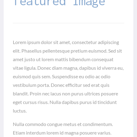
featured image
Lorem ipsum dolor sit amet, consectetur adipiscing
elit. Phasellus pellentesque pretium euismod. Sed sit
amet justo ut lorem mattis bibendum consequat
vitae ligula. Donec diam magna, dapibus id viverra eu,
euismod quis sem. Suspendisse eu odio ac odio
vestibulum porta. Donec efficitur sed erat quis
blandit. Proin nec lacus non purus ultrices posuere
eget cursus risus. Nulla dapibus purus id tincidunt
luctus.
Nulla commodo congue metus et condimentum.
Etiam interdum lorem id magna posuere varius.