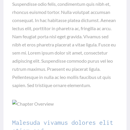
Suspendisse odio felis, condimentum quis nibh et,
rhoncus euismod tortor. Nulla volutpat accumsan
consequat. In hac habitasse platea dictumst. Aenean
lectus elit, porttitor in pharetra ac, fringilla ac arcu.
Nam feugiat porta nisl eget gravida. Vivamus sed
nibh et eros pharetra placerat a vitae ligula. Fusce eu
sem mi. Lorem ipsum dolor sit amet, consectetur
adipiscing elit. Suspendisse commodo purus vel leo
rutrum maximus. Praesent eu placerat ligula.
Pellentesque in nulla ac leo mollis faucibus ut quis
sapien. Sed tristique ornare elementum.
Malesuda vivamus dolores elit