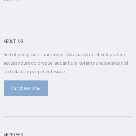
ABOUT US
Sed ut perspiciatis unde omnis iste natus or sit voluptatem
accusantium doloreque laudantium, totam nunc sodales nisi
sed ullamcorper pellentesque.
Purchase now
ARCHIVES