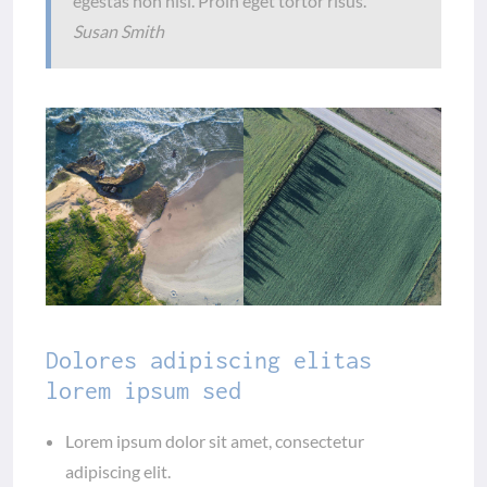
egestas non nisi. Proin eget tortor risus.
Susan Smith
Dolores adipiscing elitas
lorem ipsum sed
Lorem ipsum dolor sit amet, consectetur
adipiscing elit.